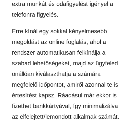
extra munkát és odafigyelést igényel a
telefonra figyelés.
Erre kínál egy sokkal kényelmesebb
megoldást az online foglalás, ahol a
rendszer automatikusan felkínálja a
szabad lehetőségeket, majd az ügyfeled
önállóan kiválaszthatja a számára
megfelelő időpontot, amiről azonnal te is
értesítést kapsz. Ráadásul már ekkor is
fizethet bankkártyával, így minimalizálva
az elfelejtett/lemondott alkalmak számát.