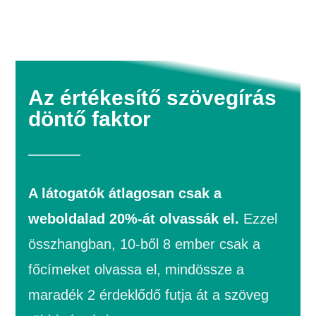
Az értékesítő szövegírás
döntő faktor
A látogatók átlagosan csak a
weboldalad 20%-át olvassák el.
Ezzel
összhangban, 10-ből 8 ember csak a
főcímeket olvassa el, mindössze a
maradék 2 érdeklődő futja át a szöveg