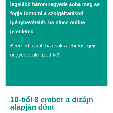
legalább háromnegyede soha meg se
fogja fontolni a szolgáltatásod
igénybevételét, ha nincs online
jelenléted
.
Beérnéd azzal, ha csak a lehetőségeid
negyedét aknázod ki?
10-ből 8 ember a dizájn
alapján dönt