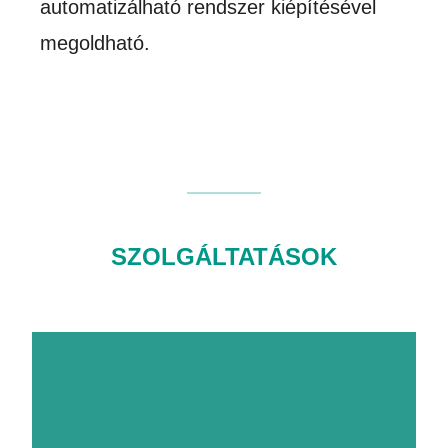
automatizálható rendszer kiépítésével
megoldható.
SZOLGÁLTATÁSOK