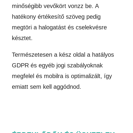
minőségibb vevőkört vonzz be. A
hatékony értékesítő szöveg pedig
megtöri a halogatást és cselekvésre
késztet.
Természetesen a kész oldal a hatályos
GDPR és egyéb jogi szabályoknak
megfelel és mobilra is optimalizált, így
emiatt sem kell aggódnod.