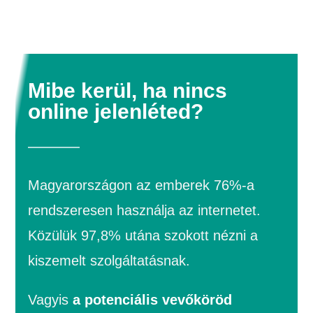
Mibe kerül, ha nincs
online jelenléted?
Magyarországon az emberek 76%-a
rendszeresen használja az internetet.
Közülük 97,8% utána szokott nézni a
kiszemelt szolgáltatásnak.
Vagyis
a potenciális vevőköröd