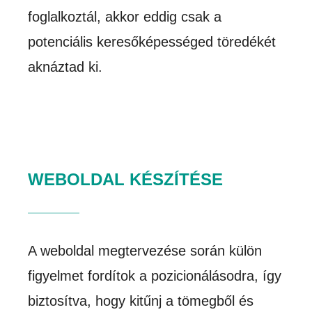
foglalkoztál, akkor eddig csak a
potenciális keresőképességed töredékét
aknáztad ki.
WEBOLDAL KÉSZÍTÉSE
A weboldal megtervezése során külön
figyelmet fordítok a pozicionálásodra, így
biztosítva, hogy kitűnj a tömegből és