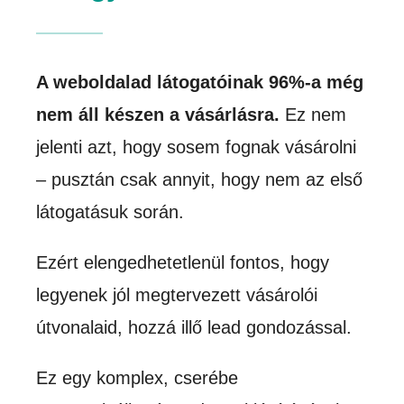
A weboldalad látogatóinak 96%-a még
nem áll készen a vásárlásra.
Ez nem
jelenti azt, hogy sosem fognak vásárolni
– pusztán csak annyit, hogy nem az első
látogatásuk során.
Ezért elengedhetetlenül fontos, hogy
legyenek jól megtervezett vásárolói
útvonalaid, hozzá illő lead gondozással.
Ez egy komplex, cserébe