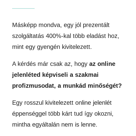
Másképp mondva, egy jól prezentált
szolgáltatás 400%-kal több eladást hoz,
mint egy gyengén kivitelezett.
A kérdés már csak az, hogy
az online
jelenléted képviseli a szakmai
profizmusodat, a munkád minőségét?
Egy rosszul kivitelezett online jelenlét
éppenséggel több kárt tud így okozni,
mintha egyáltalán nem is lenne.