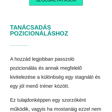
TANÁCSADÁS
POZICIONÁLÁSHOZ
A hozzád legjobban passzoló
pozicionálás és annak megfelelő
kivitelezése a különbség egy stagnáló és
egy jól menő tréner között.
Ez tulajdonképpen egy szorzóként
működik, vagyis ha mostanáig ezzel nem