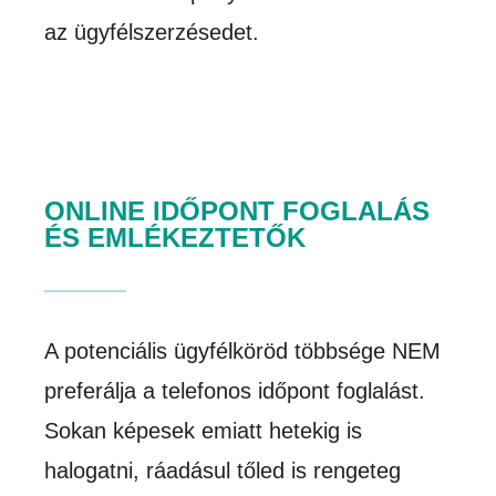
az ügyfélszerzésedet.
ONLINE IDŐPONT FOGLALÁS
ÉS EMLÉKEZTETŐK
A potenciális ügyfélköröd többsége NEM
preferálja a telefonos időpont foglalást.
Sokan képesek emiatt hetekig is
halogatni, ráadásul tőled is rengeteg