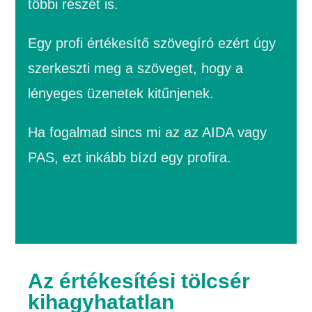
többi részét is.
Egy profi értékesítő szövegíró ezért úgy
szerkeszti meg a szöveget, hogy a
lényeges üzenetek kitűnjenek.
Ha fogalmad sincs mi az az AIDA vagy
PAS, ezt inkább bízd egy profira.
Az értékesítési tölcsér
kihagyhatatlan