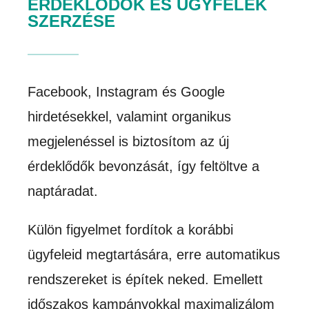
ÉRDEKLŐDŐK ÉS ÜGYFELEK
SZERZÉSE
Facebook, Instagram és Google
hirdetésekkel, valamint organikus
megjelenéssel is biztosítom az új
érdeklődők bevonzását, így feltöltve a
naptáradat.
Külön figyelmet fordítok a korábbi
ügyfeleid megtartására, erre automatikus
rendszereket is építek neked. Emellett
időszakos kampányokkal maximalizálom